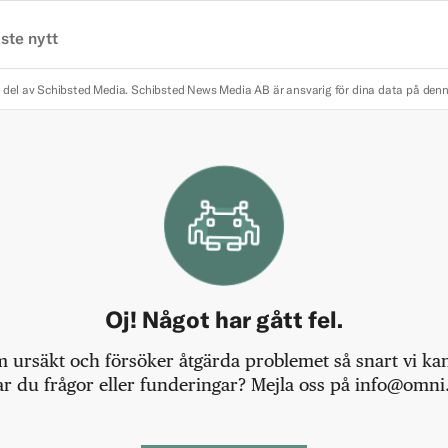
ste nytt
 del av Schibsted Media.
Schibsted News Media AB är ansvarig för dina data på den
Oj! Något har gått fel.
m ursäkt och försöker åtgärda problemet så snart vi kan,
r du frågor eller funderingar? Mejla oss på info@omni