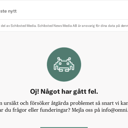
ste nytt
 del av Schibsted Media.
Schibsted News Media AB är ansvarig för dina data på den
Oj! Något har gått fel.
m ursäkt och försöker åtgärda problemet så snart vi kan,
r du frågor eller funderingar? Mejla oss på info@omni