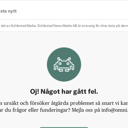
ste nytt
 del av Schibsted Media.
Schibsted News Media AB är ansvarig för dina data på den
Oj! Något har gått fel.
m ursäkt och försöker åtgärda problemet så snart vi kan,
r du frågor eller funderingar? Mejla oss på info@omni