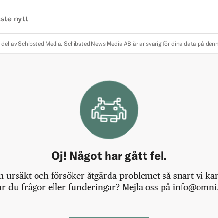
ste nytt
 del av Schibsted Media.
Schibsted News Media AB är ansvarig för dina data på den
Oj! Något har gått fel.
m ursäkt och försöker åtgärda problemet så snart vi kan,
r du frågor eller funderingar? Mejla oss på info@omni