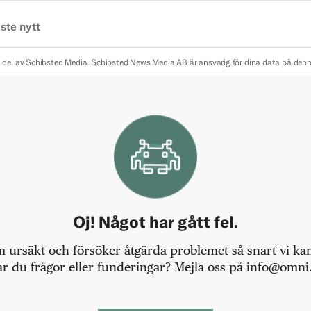
ste nytt
 del av Schibsted Media.
Schibsted News Media AB är ansvarig för dina data på den
Oj! Något har gått fel.
m ursäkt och försöker åtgärda problemet så snart vi kan,
r du frågor eller funderingar? Mejla oss på info@omni