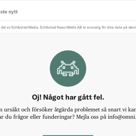
ste nytt
 del av Schibsted Media.
Schibsted News Media AB är ansvarig för dina data på den
Oj! Något har gått fel.
m ursäkt och försöker åtgärda problemet så snart vi kan,
r du frågor eller funderingar? Mejla oss på info@omni