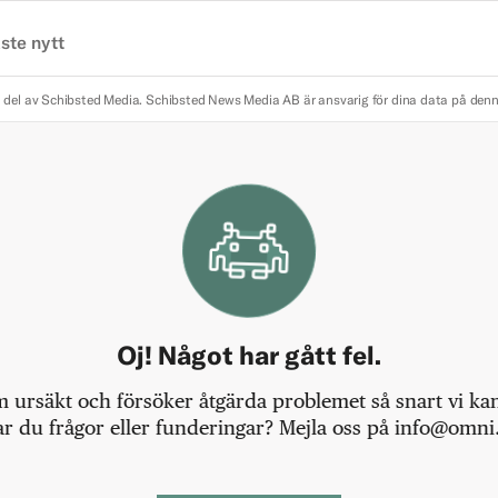
ste nytt
 del av Schibsted Media.
Schibsted News Media AB är ansvarig för dina data på den
Oj! Något har gått fel.
m ursäkt och försöker åtgärda problemet så snart vi kan,
r du frågor eller funderingar? Mejla oss på info@omni