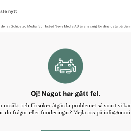
ste nytt
 del av Schibsted Media.
Schibsted News Media AB är ansvarig för dina data på den
Oj! Något har gått fel.
m ursäkt och försöker åtgärda problemet så snart vi kan,
r du frågor eller funderingar? Mejla oss på info@omni