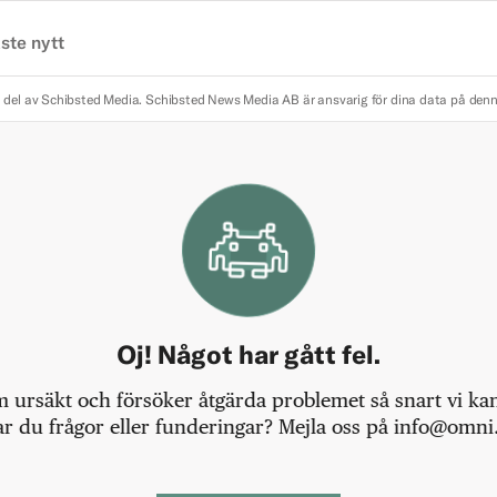
ste nytt
 del av Schibsted Media.
Schibsted News Media AB är ansvarig för dina data på den
Oj! Något har gått fel.
m ursäkt och försöker åtgärda problemet så snart vi kan,
r du frågor eller funderingar? Mejla oss på info@omni