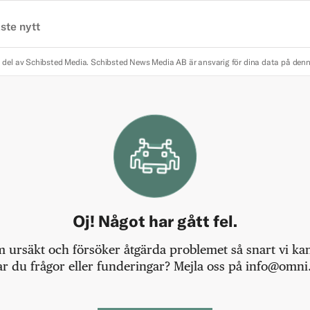
ste nytt
 del av Schibsted Media.
Schibsted News Media AB är ansvarig för dina data på den
Oj! Något har gått fel.
m ursäkt och försöker åtgärda problemet så snart vi kan,
r du frågor eller funderingar? Mejla oss på info@omni