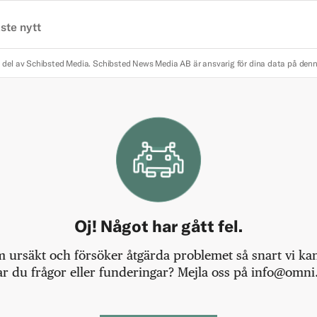
ste nytt
 del av Schibsted Media.
Schibsted News Media AB är ansvarig för dina data på den
Oj! Något har gått fel.
m ursäkt och försöker åtgärda problemet så snart vi kan,
r du frågor eller funderingar? Mejla oss på info@omni