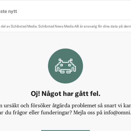
ste nytt
 del av Schibsted Media.
Schibsted News Media AB är ansvarig för dina data på den
Oj! Något har gått fel.
m ursäkt och försöker åtgärda problemet så snart vi kan,
r du frågor eller funderingar? Mejla oss på info@omni