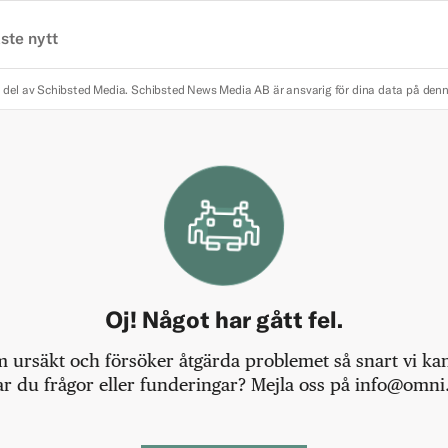
ste nytt
 del av Schibsted Media.
Schibsted News Media AB är ansvarig för dina data på den
Oj! Något har gått fel.
m ursäkt och försöker åtgärda problemet så snart vi kan,
r du frågor eller funderingar? Mejla oss på info@omni