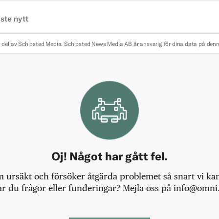
ste nytt
 del av Schibsted Media.
Schibsted News Media AB är ansvarig för dina data på den
Oj! Något har gått fel.
m ursäkt och försöker åtgärda problemet så snart vi kan,
r du frågor eller funderingar? Mejla oss på info@omni