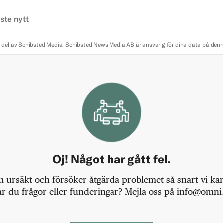
ste nytt
 del av Schibsted Media.
Schibsted News Media AB är ansvarig för dina data på den
Oj! Något har gått fel.
m ursäkt och försöker åtgärda problemet så snart vi kan,
r du frågor eller funderingar? Mejla oss på info@omni