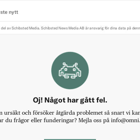
ste nytt
 del av Schibsted Media.
Schibsted News Media AB är ansvarig för dina data på den
Oj! Något har gått fel.
m ursäkt och försöker åtgärda problemet så snart vi kan,
r du frågor eller funderingar? Mejla oss på info@omni