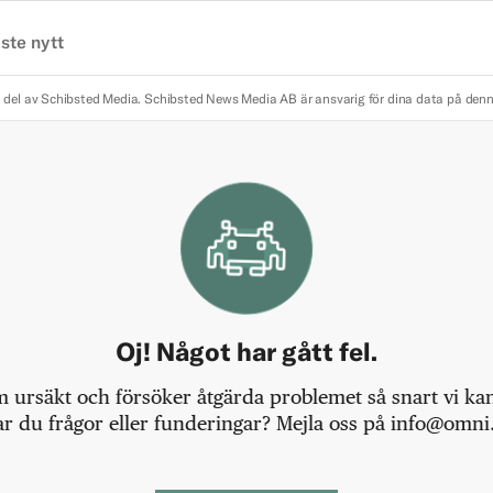
ste nytt
 del av Schibsted Media.
Schibsted News Media AB är ansvarig för dina data på den
Oj! Något har gått fel.
m ursäkt och försöker åtgärda problemet så snart vi kan,
r du frågor eller funderingar? Mejla oss på info@omni