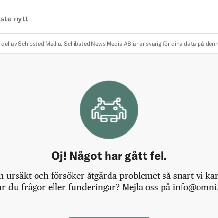
ste nytt
 del av Schibsted Media.
Schibsted News Media AB är ansvarig för dina data på den
Oj! Något har gått fel.
m ursäkt och försöker åtgärda problemet så snart vi kan,
r du frågor eller funderingar? Mejla oss på info@omni