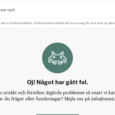
ste nytt
 del av Schibsted Media.
Schibsted News Media AB är ansvarig för dina data på den
Oj! Något har gått fel.
m ursäkt och försöker åtgärda problemet så snart vi kan,
r du frågor eller funderingar? Mejla oss på info@omni