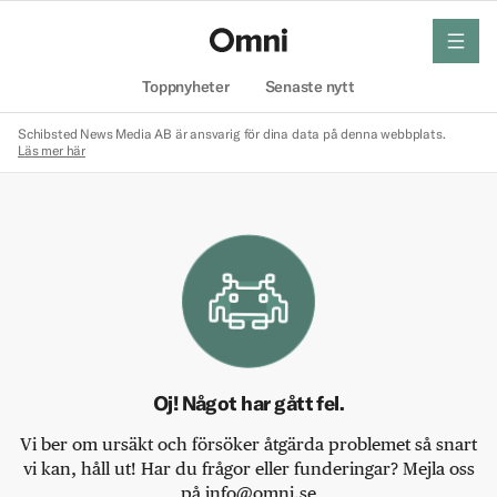
meny
Hem
Toppnyheter
Senaste nytt
Schibsted News Media AB är ansvarig för dina data på denna webbplats.
Läs mer här
Oj! Något har gått fel.
Vi ber om ursäkt och försöker åtgärda problemet så snart
vi kan, håll ut! Har du frågor eller funderingar? Mejla oss
på info@omni.se