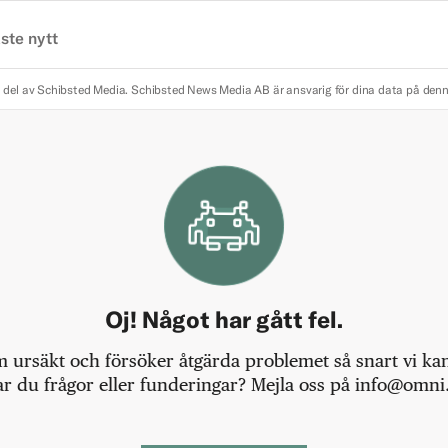
ste nytt
 del av Schibsted Media.
Schibsted News Media AB är ansvarig för dina data på den
Oj! Något har gått fel.
m ursäkt och försöker åtgärda problemet så snart vi kan,
r du frågor eller funderingar? Mejla oss på info@omni