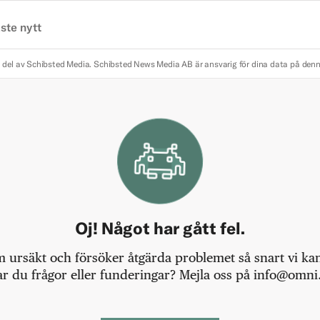
ste nytt
 del av Schibsted Media.
Schibsted News Media AB är ansvarig för dina data på den
Oj! Något har gått fel.
m ursäkt och försöker åtgärda problemet så snart vi kan,
r du frågor eller funderingar? Mejla oss på info@omni