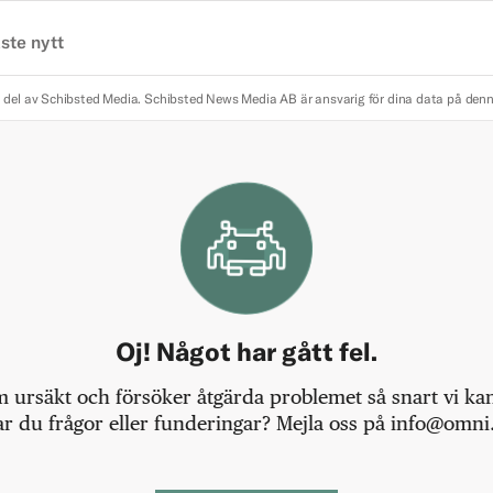
ste nytt
 del av Schibsted Media.
Schibsted News Media AB är ansvarig för dina data på den
Oj! Något har gått fel.
m ursäkt och försöker åtgärda problemet så snart vi kan,
r du frågor eller funderingar? Mejla oss på info@omni