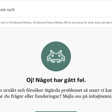
ste nytt
 del av Schibsted Media.
Schibsted News Media AB är ansvarig för dina data på den
Oj! Något har gått fel.
m ursäkt och försöker åtgärda problemet så snart vi kan,
r du frågor eller funderingar? Mejla oss på info@omni