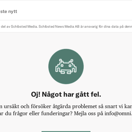
ste nytt
 del av Schibsted Media.
Schibsted News Media AB är ansvarig för dina data på den
Oj! Något har gått fel.
m ursäkt och försöker åtgärda problemet så snart vi kan,
r du frågor eller funderingar? Mejla oss på info@omni