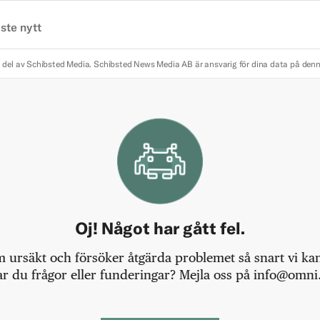
ste nytt
 del av Schibsted Media.
Schibsted News Media AB är ansvarig för dina data på den
Oj! Något har gått fel.
m ursäkt och försöker åtgärda problemet så snart vi kan,
r du frågor eller funderingar? Mejla oss på info@omni