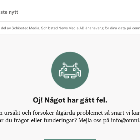
ste nytt
 del av Schibsted Media.
Schibsted News Media AB är ansvarig för dina data på den
Oj! Något har gått fel.
m ursäkt och försöker åtgärda problemet så snart vi kan,
r du frågor eller funderingar? Mejla oss på info@omni