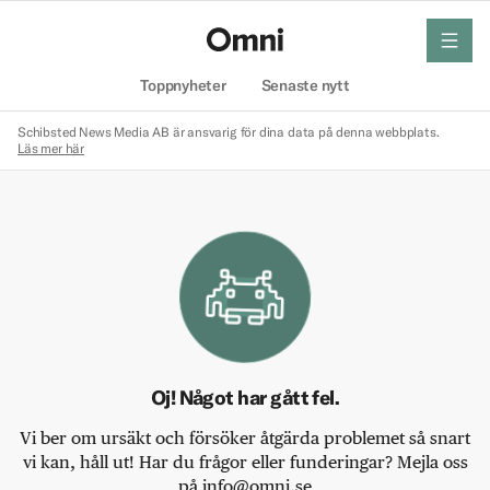
meny
Hem
Toppnyheter
Senaste nytt
Schibsted News Media AB är ansvarig för dina data på denna webbplats.
Läs mer här
Oj! Något har gått fel.
Vi ber om ursäkt och försöker åtgärda problemet så snart
vi kan, håll ut! Har du frågor eller funderingar? Mejla oss
på info@omni.se