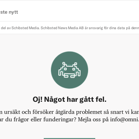
ste nytt
 del av Schibsted Media.
Schibsted News Media AB är ansvarig för dina data på den
Oj! Något har gått fel.
m ursäkt och försöker åtgärda problemet så snart vi kan,
r du frågor eller funderingar? Mejla oss på info@omni