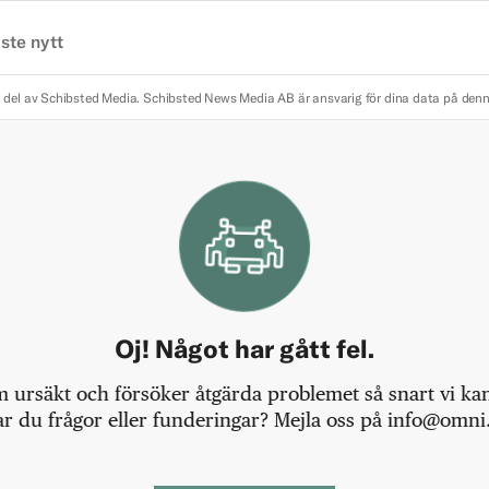
ste nytt
 del av Schibsted Media.
Schibsted News Media AB är ansvarig för dina data på den
Oj! Något har gått fel.
m ursäkt och försöker åtgärda problemet så snart vi kan,
r du frågor eller funderingar? Mejla oss på info@omni