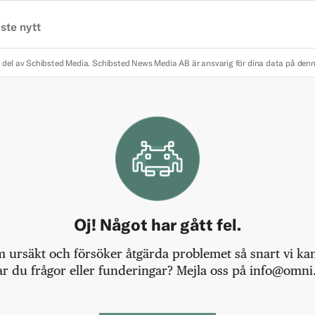
ste nytt
 del av Schibsted Media.
Schibsted News Media AB är ansvarig för dina data på den
Oj! Något har gått fel.
m ursäkt och försöker åtgärda problemet så snart vi kan,
r du frågor eller funderingar? Mejla oss på info@omni