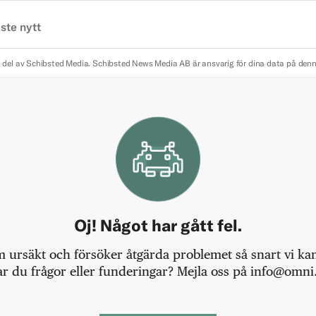
ste nytt
 del av Schibsted Media.
Schibsted News Media AB är ansvarig för dina data på den
Oj! Något har gått fel.
m ursäkt och försöker åtgärda problemet så snart vi kan,
r du frågor eller funderingar? Mejla oss på info@omni