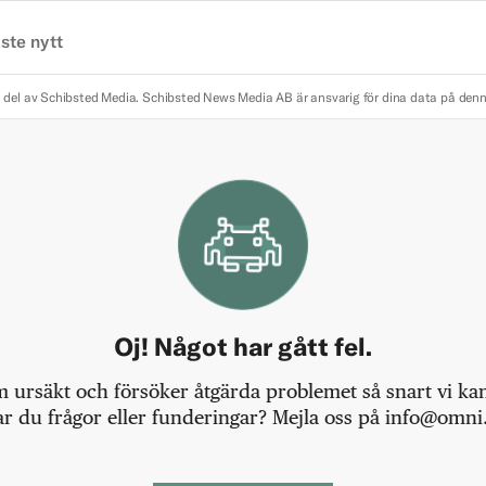
ste nytt
 del av Schibsted Media.
Schibsted News Media AB är ansvarig för dina data på den
Oj! Något har gått fel.
m ursäkt och försöker åtgärda problemet så snart vi kan,
r du frågor eller funderingar? Mejla oss på info@omni