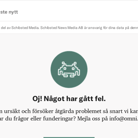
ste nytt
 del av Schibsted Media.
Schibsted News Media AB är ansvarig för dina data på den
Oj! Något har gått fel.
m ursäkt och försöker åtgärda problemet så snart vi kan,
r du frågor eller funderingar? Mejla oss på info@omni