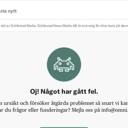
ste nytt
 del av Schibsted Media.
Schibsted News Media AB är ansvarig för dina data på den
Oj! Något har gått fel.
m ursäkt och försöker åtgärda problemet så snart vi kan,
r du frågor eller funderingar? Mejla oss på info@omni