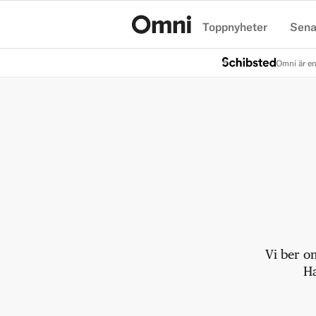
Toppnyheter
Sena
Hem
Omni är en
Vi ber o
Ha