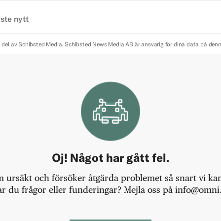
ste nytt
 del av Schibsted Media.
Schibsted News Media AB är ansvarig för dina data på den
Oj! Något har gått fel.
m ursäkt och försöker åtgärda problemet så snart vi kan,
r du frågor eller funderingar? Mejla oss på info@omni