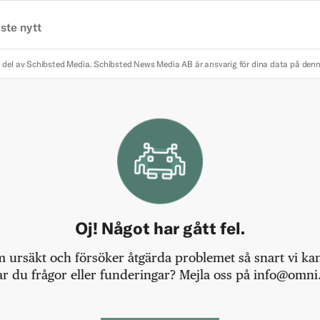
ste nytt
 del av Schibsted Media.
Schibsted News Media AB är ansvarig för dina data på den
Oj! Något har gått fel.
m ursäkt och försöker åtgärda problemet så snart vi kan,
r du frågor eller funderingar? Mejla oss på info@omni