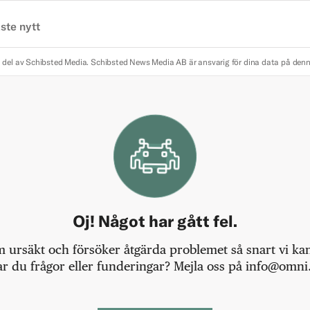
ste nytt
 del av Schibsted Media.
Schibsted News Media AB är ansvarig för dina data på den
Oj! Något har gått fel.
m ursäkt och försöker åtgärda problemet så snart vi kan,
r du frågor eller funderingar? Mejla oss på info@omni