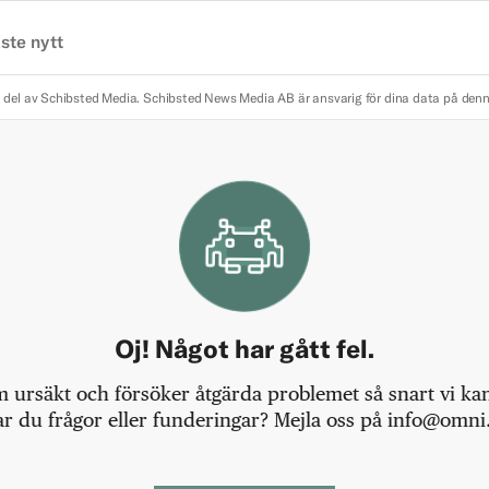
ste nytt
 del av Schibsted Media.
Schibsted News Media AB är ansvarig för dina data på den
Oj! Något har gått fel.
m ursäkt och försöker åtgärda problemet så snart vi kan,
r du frågor eller funderingar? Mejla oss på info@omni