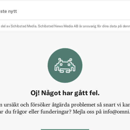
ste nytt
 del av Schibsted Media.
Schibsted News Media AB är ansvarig för dina data på den
Oj! Något har gått fel.
m ursäkt och försöker åtgärda problemet så snart vi kan,
r du frågor eller funderingar? Mejla oss på info@omni