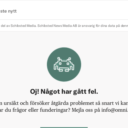
ste nytt
 del av Schibsted Media.
Schibsted News Media AB är ansvarig för dina data på den
Oj! Något har gått fel.
m ursäkt och försöker åtgärda problemet så snart vi kan,
r du frågor eller funderingar? Mejla oss på info@omni