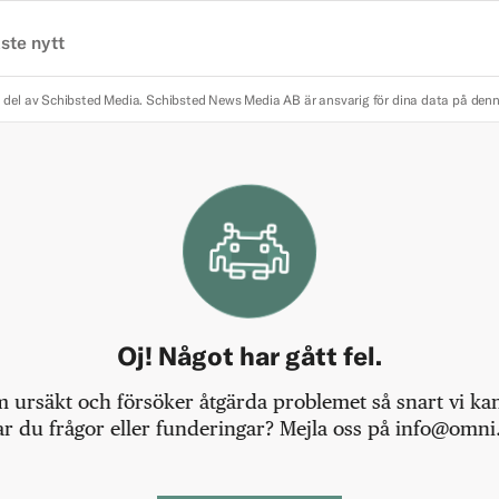
ste nytt
 del av Schibsted Media.
Schibsted News Media AB är ansvarig för dina data på den
Oj! Något har gått fel.
m ursäkt och försöker åtgärda problemet så snart vi kan,
r du frågor eller funderingar? Mejla oss på info@omni