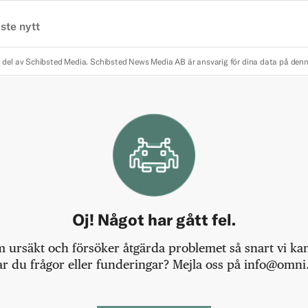
ste nytt
 del av Schibsted Media.
Schibsted News Media AB är ansvarig för dina data på den
Oj! Något har gått fel.
m ursäkt och försöker åtgärda problemet så snart vi kan,
r du frågor eller funderingar? Mejla oss på info@omni