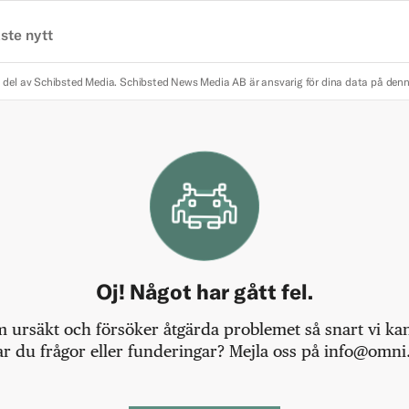
ste nytt
 del av Schibsted Media.
Schibsted News Media AB är ansvarig för dina data på den
Oj! Något har gått fel.
m ursäkt och försöker åtgärda problemet så snart vi kan,
r du frågor eller funderingar? Mejla oss på info@omni