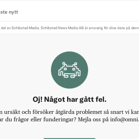
ste nytt
 del av Schibsted Media.
Schibsted News Media AB är ansvarig för dina data på den
Oj! Något har gått fel.
m ursäkt och försöker åtgärda problemet så snart vi kan,
r du frågor eller funderingar? Mejla oss på info@omni