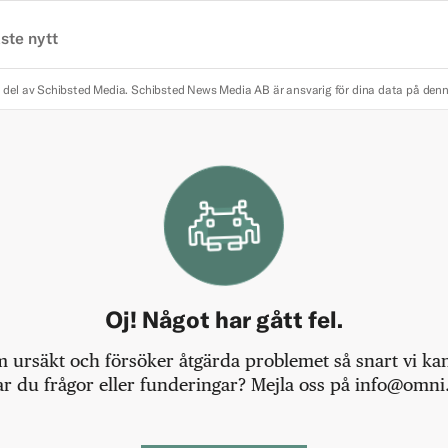
ste nytt
 del av Schibsted Media.
Schibsted News Media AB är ansvarig för dina data på den
Oj! Något har gått fel.
m ursäkt och försöker åtgärda problemet så snart vi kan,
r du frågor eller funderingar? Mejla oss på info@omni