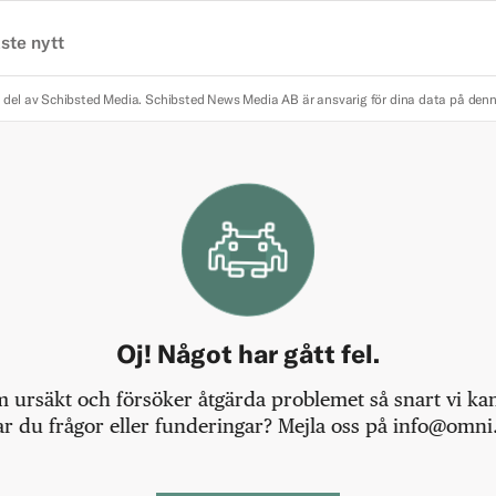
ste nytt
 del av Schibsted Media.
Schibsted News Media AB är ansvarig för dina data på den
Oj! Något har gått fel.
m ursäkt och försöker åtgärda problemet så snart vi kan,
r du frågor eller funderingar? Mejla oss på info@omni