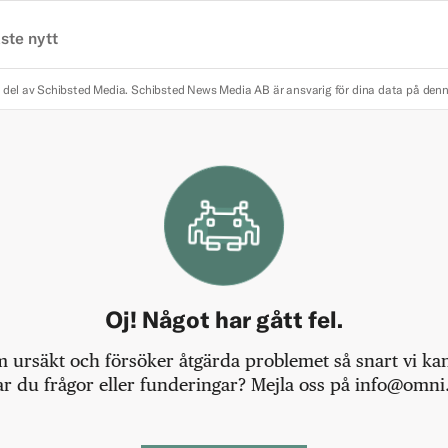
ste nytt
 del av Schibsted Media.
Schibsted News Media AB är ansvarig för dina data på den
Oj! Något har gått fel.
m ursäkt och försöker åtgärda problemet så snart vi kan,
r du frågor eller funderingar? Mejla oss på info@omni