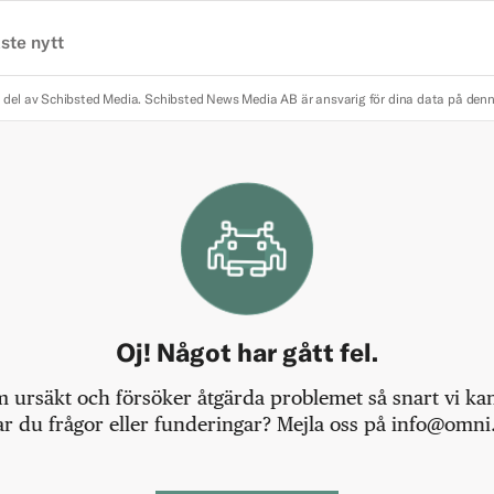
ste nytt
 del av Schibsted Media.
Schibsted News Media AB är ansvarig för dina data på den
Oj! Något har gått fel.
m ursäkt och försöker åtgärda problemet så snart vi kan,
r du frågor eller funderingar? Mejla oss på info@omni