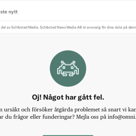
ste nytt
 del av Schibsted Media.
Schibsted News Media AB är ansvarig för dina data på den
Oj! Något har gått fel.
m ursäkt och försöker åtgärda problemet så snart vi kan,
r du frågor eller funderingar? Mejla oss på info@omni